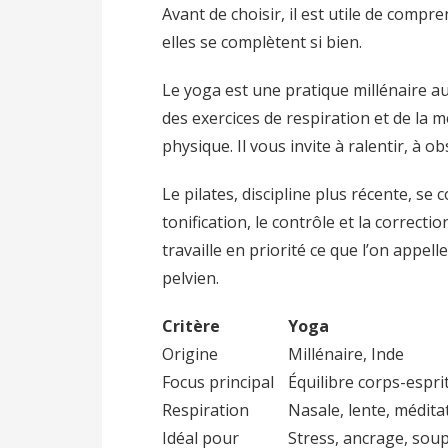
Avant de choisir, il est utile de comp
elles se complètent si bien.
Le yoga est une pratique millénaire au
des exercices de respiration et de la m
physique. Il vous invite à ralentir, à o
Le pilates, discipline plus récente, s
tonification, le contrôle et la correct
travaille en priorité ce que l’on appel
pelvien.
Critère
Yoga
Origine
Millénaire, Inde
Focus principal
Équilibre corps-espri
Respiration
Nasale, lente, médita
Idéal pour
Stress, ancrage, sou