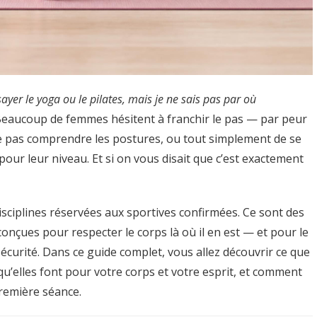
sayer le yoga ou le pilates, mais je ne sais pas par où
 Beaucoup de femmes hésitent à franchir le pas — par peur
ne pas comprendre les postures, ou tout simplement de se
our leur niveau. Et si on vous disait que c’est exactement
disciplines réservées aux sportives confirmées. Ce sont des
nçues pour respecter le corps là où il en est — et pour le
sécurité. Dans ce guide complet, vous allez découvrir ce que
 qu’elles font pour votre corps et votre esprit, et comment
remière séance.