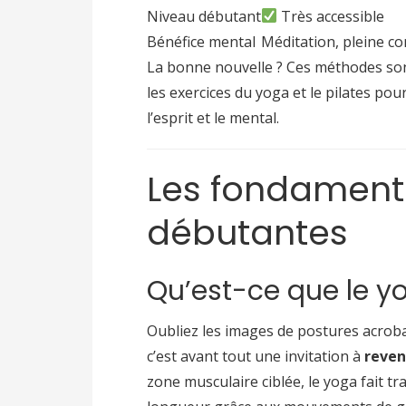
Niveau débutant
Très accessible
Bénéfice mental
Méditation, pleine c
La bonne nouvelle ? Ces méthodes son
les exercices du yoga et le pilates pou
l’esprit et le mental.
Les fondament
débutantes
Qu’est-ce que le y
Oubliez les images de postures acroba
c’est avant tout une invitation à
reveni
zone musculaire ciblée, le yoga fait t