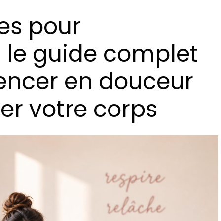
es pour
 le guide complet
ncer en douceur
er votre corps