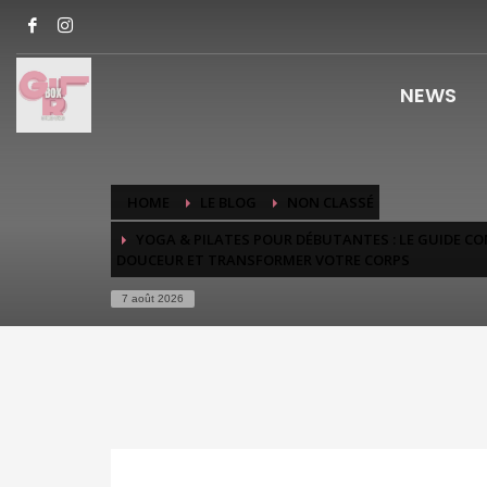
NEWS
HOME
LE BLOG
NON CLASSÉ
YOGA & PILATES POUR DÉBUTANTES : LE GUIDE 
DOUCEUR ET TRANSFORMER VOTRE CORPS
7 août 2026