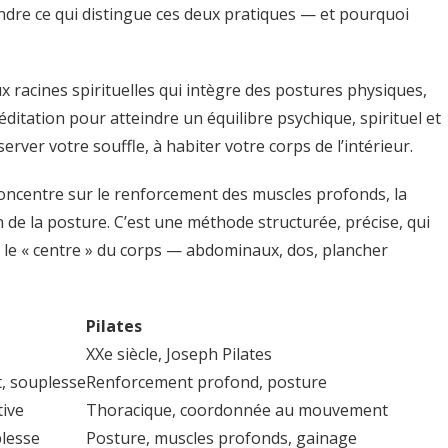
rendre ce qui distingue ces deux pratiques — et pourquoi
x racines spirituelles qui intègre des postures physiques,
éditation pour atteindre un équilibre psychique, spirituel et
bserver votre souffle, à habiter votre corps de l’intérieur.
e concentre sur le renforcement des muscles profonds, la
ion de la posture. C’est une méthode structurée, précise, qui
le le « centre » du corps — abdominaux, dos, plancher
Pilates
XXe siècle, Joseph Pilates
t, souplesse
Renforcement profond, posture
tive
Thoracique, coordonnée au mouvement
plesse
Posture, muscles profonds, gainage