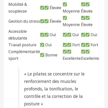
Mobilité &
Élevée
souplesse
Moyenne
Élevée
Gestion du stress
Élevée
Moyenne
Élevée
Accessible
Oui
Oui
Oui
débutante
Travail posture
Oui
Fort
Fort
Complémentarité
Bonne
sport
Excellente
Excellente
« Le pilates se concentre sur le
renforcement des muscles
profonds, la tonification, le
contrôle et la correction de la
posture »