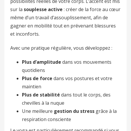
possibilités réelles de votre corps. L’accent est mis
sur la
souplesse active
: créer de la force au cœur
même d’un travail d’assouplissement, afin de
gagner en mobilité tout en prévenant blessures
et inconforts.
Avec une pratique régulière, vous développez :
Plus d’amplitude
dans vos mouvements
quotidiens
Plus de force
dans vos postures et votre
maintien
Plus de stabilité
dans tout le corps, des
chevilles à la nuque
Une meilleure
gestion du stress
grâce à la
respiration consciente
Le yoga est particulièrement recommandé si vous