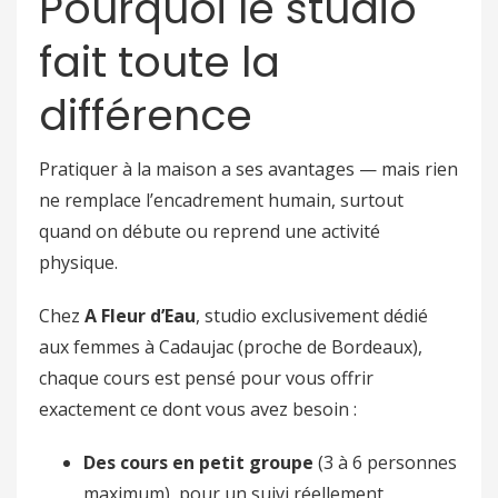
Pourquoi le studio
fait toute la
différence
Pratiquer à la maison a ses avantages — mais rien
ne remplace l’encadrement humain, surtout
quand on débute ou reprend une activité
physique.
Chez
A Fleur d’Eau
, studio exclusivement dédié
aux femmes à Cadaujac (proche de Bordeaux),
chaque cours est pensé pour vous offrir
exactement ce dont vous avez besoin :
Des cours en petit groupe
(3 à 6 personnes
maximum), pour un suivi réellement