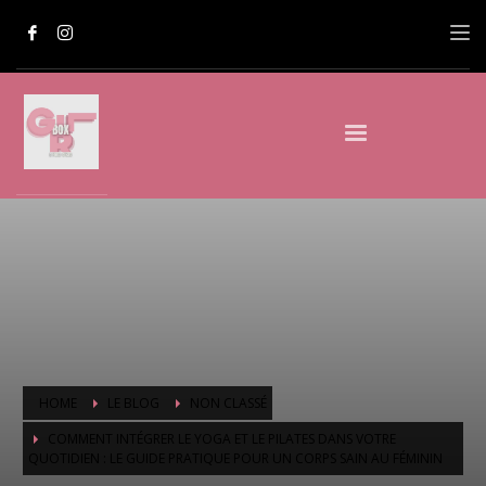
HOME
LE BLOG
NON CLASSÉ
COMMENT INTÉGRER LE YOGA ET LE PILATES DANS VOTRE
QUOTIDIEN : LE GUIDE PRATIQUE POUR UN CORPS SAIN AU FÉMININ