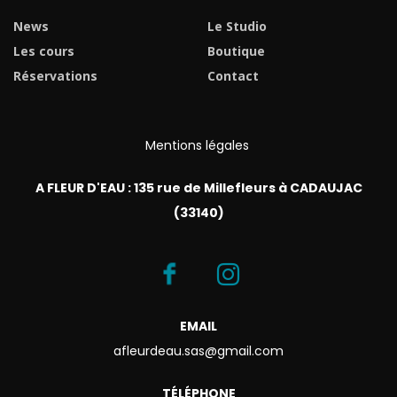
News
Le Studio
Les cours
Boutique
Réservations
Contact
Mentions légales
A FLEUR D'EAU : 135 rue de Millefleurs à CADAUJAC
(33140)
EMAIL
afleurdeau.sas@gmail.com
TÉLÉPHONE